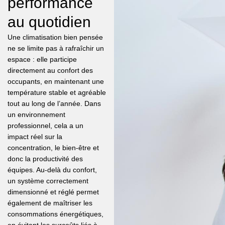
performance
au quotidien
Une climatisation bien pensée
ne se limite pas à rafraîchir un
espace : elle participe
directement au confort des
occupants, en maintenant une
température stable et agréable
tout au long de l’année. Dans
un environnement
professionnel, cela a un
impact réel sur la
concentration, le bien-être et
donc la productivité des
équipes. Au-delà du confort,
un système correctement
dimensionné et réglé permet
également de maîtriser les
consommations énergétiques,
en évitant les surcoûts liés à