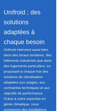
Unifroid ; des
solutions
adaptées à
chaque besoin
Unifroid intervient aussi bien
dans des locaux tertiaires, des
bâtiments industriels que dans
des logements particuliers, en
proposant à chaque fois des
solutions de climatisation
adaptées aux usages, aux
contraintes techniques et aux
objectifs de performance.
Grâce à notre expertise en
génie climatique, nous
concevons des installations