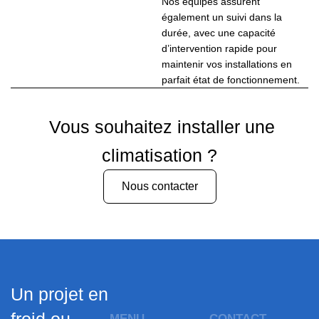
Nos équipes assurent
également un suivi dans la
durée, avec une capacité
d’intervention rapide pour
maintenir vos installations en
parfait état de fonctionnement.
Vous souhaitez installer une
climatisation ?
Nous contacter
Un projet en
MENU
CONTACT